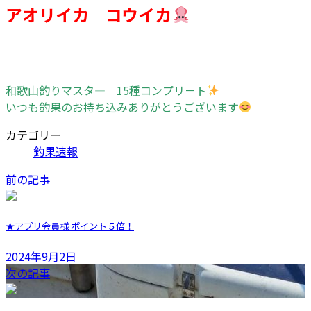
アオリイカ コウイカ
和歌山釣りマスタ— 15種コンプリ－ト
いつも釣果のお持ち込みありがとうございます
カテゴリー
釣果速報
前の記事
★アプリ会員様 ポイント５倍！
2024年9月2日
次の記事