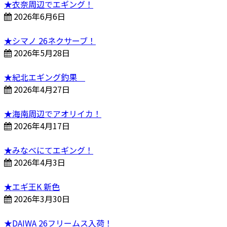
★衣奈周辺でエギング！
2026年6月6日
★シマノ 26ネクサーブ！
2026年5月28日
★紀北エギング釣果
2026年4月27日
★海南周辺でアオリイカ！
2026年4月17日
★みなべにてエギング！
2026年4月3日
★エギ王K 新色
2026年3月30日
★DAIWA 26フリームス入荷！