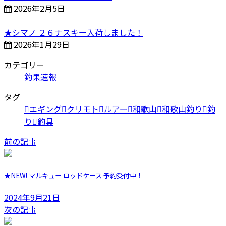
2026年2月5日
★シマノ ２６ナスキー入荷しました！
2026年1月29日
カテゴリー
釣果速報
タグ
エギング
クリモト
ルアー
和歌山
和歌山釣り
釣
り
釣具
前の記事
★NEW! マルキュー ロッドケース 予約受付中！
2024年9月21日
次の記事