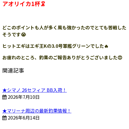
アオリイカ1杯🦑
どこのポイントも人が多く風も強かったのでとても苦戦した
そうです😭
ヒットエギはエギ王Kの3.0号軍艦グリーンでした🔥
お疲れのところ、釣果のご報告ありがとうございました😍
関連記事
★シマノ 26セフィア BB入荷！
2026年7月10日
★マリーナ周辺の最新釣果情報！
2026年6月14日