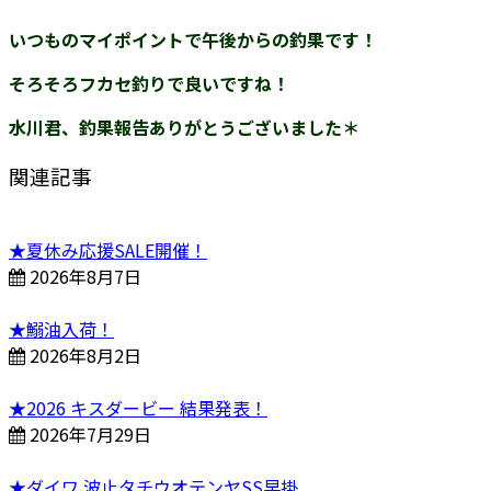
いつものマイポイントで午後からの釣果です！
そろそろフカセ釣りで良いですね！
水川君、釣果報告ありがとうございました＊
関連記事
★夏休み応援SALE開催！
2026年8月7日
★鰯油入荷！
2026年8月2日
★2026 キスダービー 結果発表！
2026年7月29日
★ダイワ 波止タチウオテンヤSS早掛