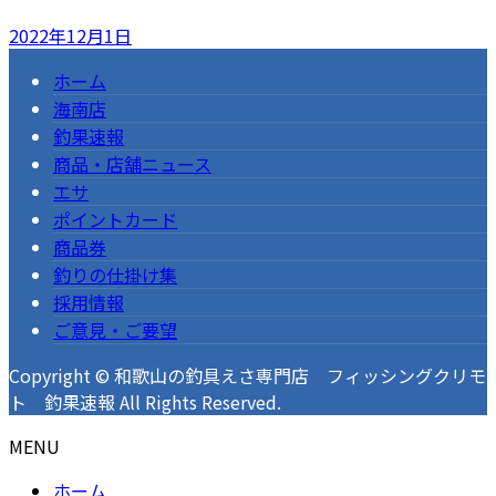
2022年12月1日
ホーム
海南店
釣果速報
商品・店舗ニュース
エサ
ポイントカード
商品券
釣りの仕掛け集
採用情報
ご意見・ご要望
Copyright © 和歌山の釣具えさ専門店 フィッシングクリモ
ト 釣果速報 All Rights Reserved.
MENU
ホーム