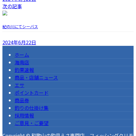
次の記事
紀の川にてシーバス
2024年6月22日
ホーム
海南店
釣果速報
商品・店舗ニュース
エサ
ポイントカード
商品券
釣りの仕掛け集
採用情報
ご意見・ご要望
Copyright © 和歌山の釣具えさ専門店 フィッシングクリモ