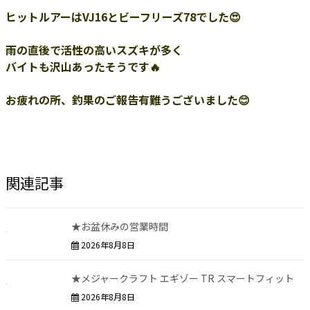
ヒットルアーはVJ16とビーフリーズ78でした😍
雨の直後で活性の高いスズキが多く
バイトも沢山あったそうです🔥
お疲れの所、釣果のご報告有難うございました😊
関連記事
★お盆休みの営業時間
2026年8月8日
★メジャークラフト エギゾー TR スマートフィット
2026年8月8日