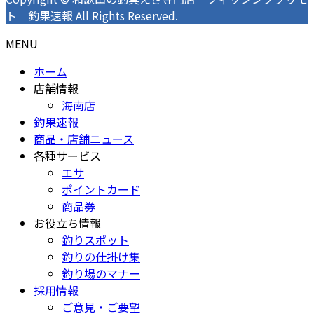
ト 釣果速報 All Rights Reserved.
MENU
ホーム
店舗情報
海南店
釣果速報
商品・店舗ニュース
各種サービス
エサ
ポイントカード
商品券
お役立ち情報
釣りスポット
釣りの仕掛け集
釣り場のマナー
採用情報
ご意見・ご要望