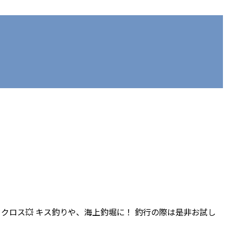
ドクロス💥 キス釣りや、海上釣堀に！ 釣行の際は是非お試し