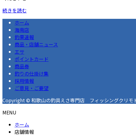
続きを読む
ホーム
海南店
釣果速報
商品・店舗ニュース
エサ
ポイントカード
商品券
釣りの仕掛け集
採用情報
ご意見・ご要望
Copyright © 和歌山の釣具えさ専門店 フィッシングクリモト 釣果速
MENU
ホーム
店舗情報