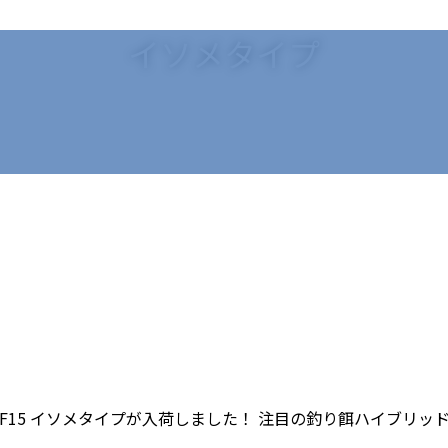
イソメタイプ
ス F15 イソメタイプが入荷しました！ 注目の釣り餌ハイブリッ