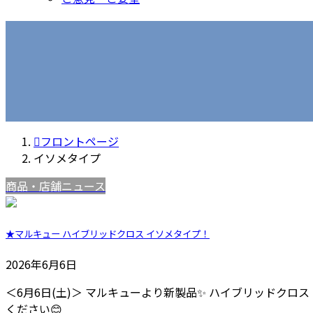
フロントページ
イソメタイプ
商品・店舗ニュース
★マルキュー ハイブリッドクロス イソメタイプ！
2026年6月6日
＜6月6日(土)＞ マルキューより新製品✨ ハイブリッドクロ
ください😊