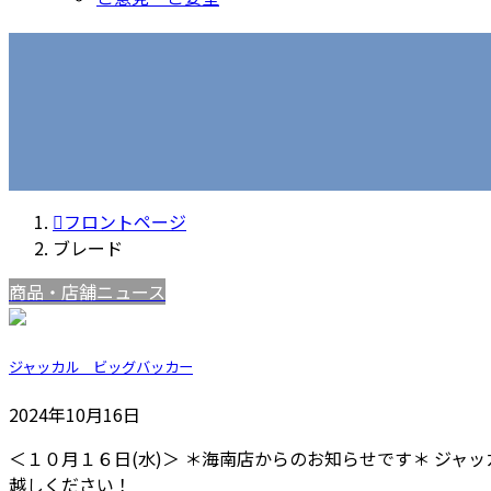
フロントページ
ブレード
商品・店舗ニュース
ジャッカル ビッグバッカー
2024年10月16日
＜１０月１６日(水)＞ ＊海南店からのお知らせです＊ ジャッ
越しください！