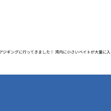
ョアジギングに行ってきました！ 湾内に小さいベイトが大量に