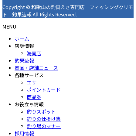
Copyright © 和歌山の釣具えさ専門店 フィッシングクリモ
ト 釣果速報 All Rights Reserved.
MENU
ホーム
店舗情報
海南店
釣果速報
商品・店舗ニュース
各種サービス
エサ
ポイントカード
商品券
お役立ち情報
釣りスポット
釣りの仕掛け集
釣り場のマナー
採用情報