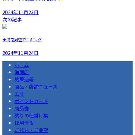
2024年11月23日
次の記事
★海南周辺でエギング
2024年11月24日
ホーム
海南店
釣果速報
商品・店舗ニュース
エサ
ポイントカード
商品券
釣りの仕掛け集
採用情報
ご意見・ご要望