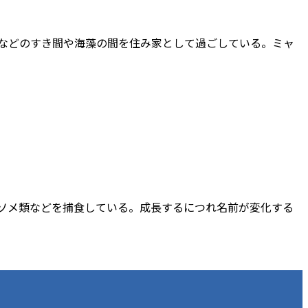
クなどのすき間や海藻の間を住み家として過ごしている。ミャ
イソメ類などを捕食している。成長するにつれ名前が変化する