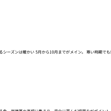
えるシーズンは暖かい 5月から10月までがメイン。 寒い時期