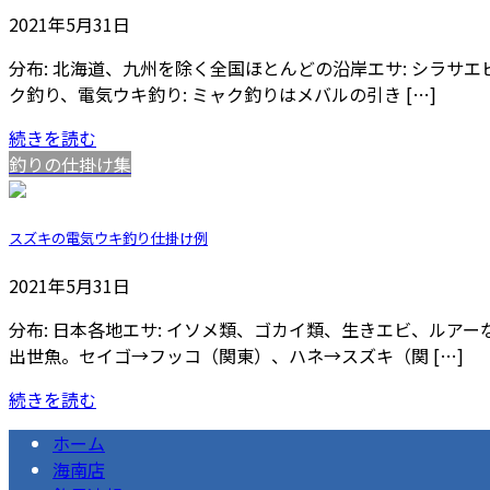
2021年5月31日
分布: 北海道、九州を除く全国ほとんどの沿岸エサ: シラ
ク釣り、電気ウキ釣り: ミャク釣りはメバルの引き […]
続きを読む
釣りの仕掛け集
スズキの電気ウキ釣り仕掛け例
2021年5月31日
分布: 日本各地エサ: イソメ類、ゴカイ類、生きエビ、ル
出世魚。セイゴ→フッコ（関東）、ハネ→スズキ（関 […]
続きを読む
ホーム
海南店