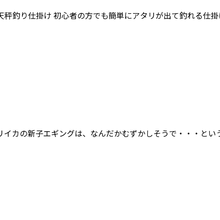
天秤釣り仕掛け 初心者の方でも簡単にアタリが出て釣れる仕
リイカの新子エギングは、なんだかむずかしそうで・・・という
]