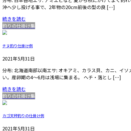
分布: 日本各地エサ: アミエビなど 夏から秋にかけてよ
沖へ少し投げる事で、2年物の20cm前後の型の良 […]
続きを読む
釣りの仕掛け集
チヌ釣り仕掛け例
2021年5月31日
分布: 北海道南部以南エサ: オキアミ、カラス貝、カニ、
い。産卵期の4～6月は浅場に集まる。 ヘチ・落とし […]
続きを読む
釣りの仕掛け集
カゴ天秤釣りの仕掛け例
2021年5月31日