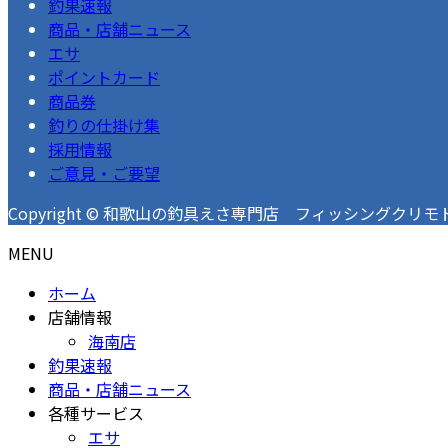
釣果速報
商品・店舗ニュース
エサ
ポイントカード
商品券
釣りの仕掛け集
採用情報
ご意見・ご要望
Copyright © 和歌山の釣具えさ専門店 フィッシングクリモト 釣果速
MENU
ホーム
店舗情報
海南店
釣果速報
商品・店舗ニュース
各種サービス
エサ