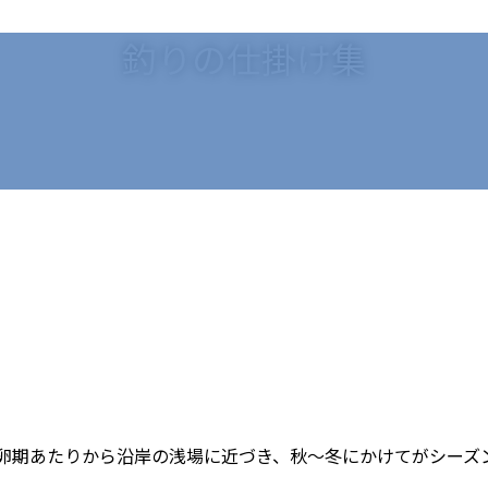
釣りの仕掛け集
夏の産卵期あたりから沿岸の浅場に近づき、秋～冬にかけてがシー