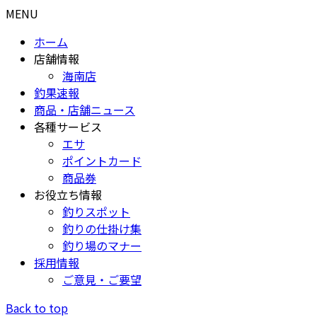
MENU
ホーム
店舗情報
海南店
釣果速報
商品・店舗ニュース
各種サービス
エサ
ポイントカード
商品券
お役立ち情報
釣りスポット
釣りの仕掛け集
釣り場のマナー
採用情報
ご意見・ご要望
Back to top