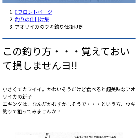
終
更
フロントページ
新
釣りの仕掛け集
日
アオリイカのウキ釣り仕掛け例
時
:
この釣り方・・・覚えておい
て損しませんヨ!!
小さくてカワイイ。かわいそうだけど食べると超美味なアオ
リイカの新子
エギングは、なんだかむずかしそうで・・・という方、ウキ
釣りで狙ってみませんか？