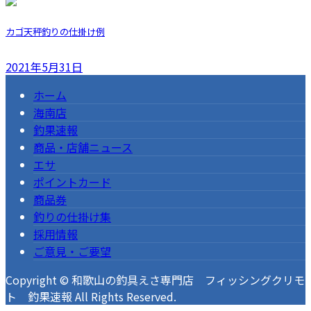
カゴ天秤釣りの仕掛け例
2021年5月31日
ホーム
海南店
釣果速報
商品・店舗ニュース
エサ
ポイントカード
商品券
釣りの仕掛け集
採用情報
ご意見・ご要望
Copyright © 和歌山の釣具えさ専門店 フィッシングクリモ
ト 釣果速報 All Rights Reserved.