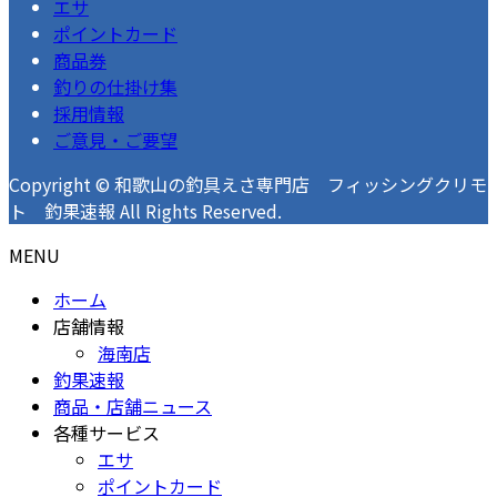
エサ
ポイントカード
商品券
釣りの仕掛け集
採用情報
ご意見・ご要望
Copyright © 和歌山の釣具えさ専門店 フィッシングクリモ
ト 釣果速報 All Rights Reserved.
MENU
ホーム
店舗情報
海南店
釣果速報
商品・店舗ニュース
各種サービス
エサ
ポイントカード