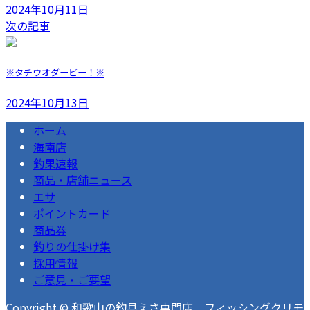
2024年10月11日
次の記事
※タチウオダービー！※
2024年10月13日
ホーム
海南店
釣果速報
商品・店舗ニュース
エサ
ポイントカード
商品券
釣りの仕掛け集
採用情報
ご意見・ご要望
Copyright © 和歌山の釣具えさ専門店 フィッシングクリモ