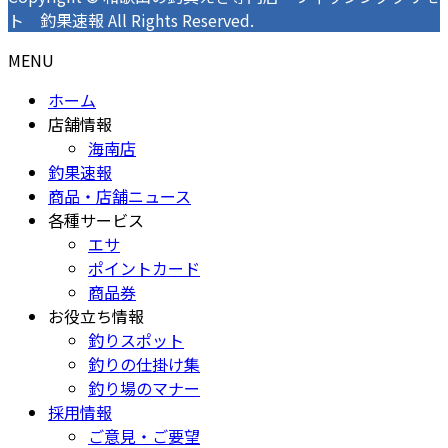
ト 釣果速報 All Rights Reserved.
MENU
ホーム
店舗情報
海南店
釣果速報
商品・店舗ニュース
各種サービス
エサ
ポイントカード
商品券
お役立ち情報
釣りスポット
釣りの仕掛け集
釣り場のマナー
採用情報
ご意見・ご要望