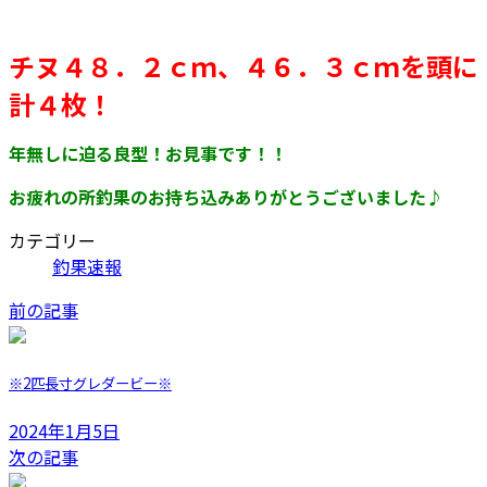
チヌ４８．２ｃｍ、４６．３ｃｍを頭に
計４枚！
年無しに迫る良型！お見事です！！
お疲れの所釣果のお持ち込みありがとうございました♪
カテゴリー
釣果速報
前の記事
※2匹長寸グレダービー※
2024年1月5日
次の記事