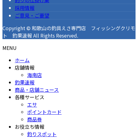
採用情報
ご意見・ご要望
Copyright © 和歌山の釣具えさ専門店 フィッシングクリモ
ト 釣果速報 All Rights Reserved.
MENU
ホーム
店舗情報
海南店
釣果速報
商品・店舗ニュース
各種サービス
エサ
ポイントカード
商品券
お役立ち情報
釣りスポット