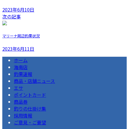
2023年6月10日
次の記事
マリーナ周辺釣果状況
2023年6月11日
ホーム
海南店
釣果速報
商品・店舗ニュース
エサ
ポイントカード
商品券
釣りの仕掛け集
採用情報
ご意見・ご要望