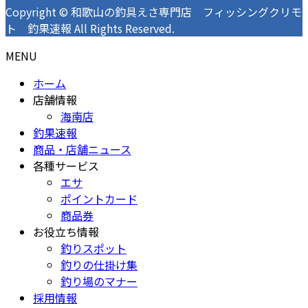
Copyright © 和歌山の釣具えさ専門店 フィッシングクリモ
ト 釣果速報 All Rights Reserved.
MENU
ホーム
店舗情報
海南店
釣果速報
商品・店舗ニュース
各種サービス
エサ
ポイントカード
商品券
お役立ち情報
釣りスポット
釣りの仕掛け集
釣り場のマナー
採用情報