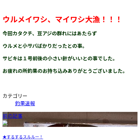
ウルメイワシ、マイワシ大漁！！！
今回カタクチ、豆アジの群れにはあたらず
ウルメと小サバばかりだったとの事。
サビキは１号前後の小さい針がいいとの事でした。
お疲れの所釣果のお持ち込みありがとうございました。
カテゴリー
釣果速報
前の記事
★するするスルルー！