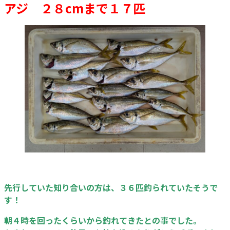
アジ ２８cmまで１７匹
先行していた知り合いの方は、３６匹釣られていたそうで
す！
朝４時を回ったくらいから釣れてきたとの事でした。