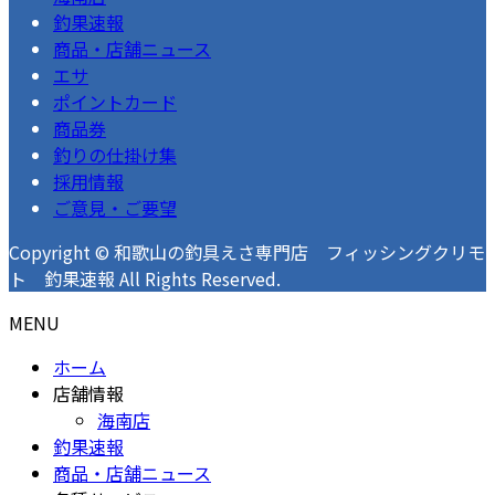
釣果速報
商品・店舗ニュース
エサ
ポイントカード
商品券
釣りの仕掛け集
採用情報
ご意見・ご要望
Copyright © 和歌山の釣具えさ専門店 フィッシングクリモ
ト 釣果速報 All Rights Reserved.
MENU
ホーム
店舗情報
海南店
釣果速報
商品・店舗ニュース