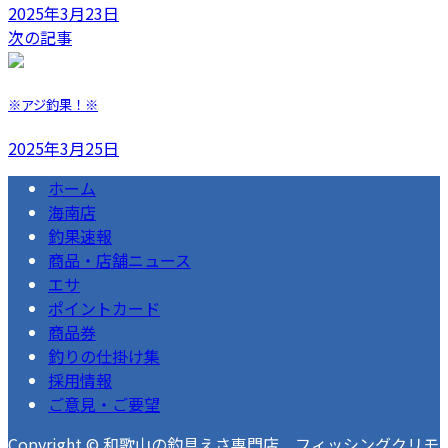
2025年3月23日
次の記事
※アジ釣果！※
2025年3月25日
ホーム
海南店
釣果速報
商品・店舗ニュース
エサ
ポイントカード
商品券
釣りの仕掛け集
採用情報
ご意見・ご要望
Copyright © 和歌山の釣具えさ専門店 フィッシングクリモ