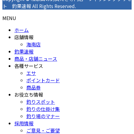
ト 釣果速報 All Rights Reserved.
MENU
ホーム
店舗情報
海南店
釣果速報
商品・店舗ニュース
各種サービス
エサ
ポイントカード
商品券
お役立ち情報
釣りスポット
釣りの仕掛け集
釣り場のマナー
採用情報
ご意見・ご要望