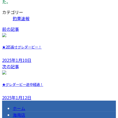
た。
カテゴリー
釣果速報
前の記事
★2匹長寸グレダービー！
2025年1月10日
次の記事
★グレダービー途中経過！
2025年1月12日
ホーム
海南店