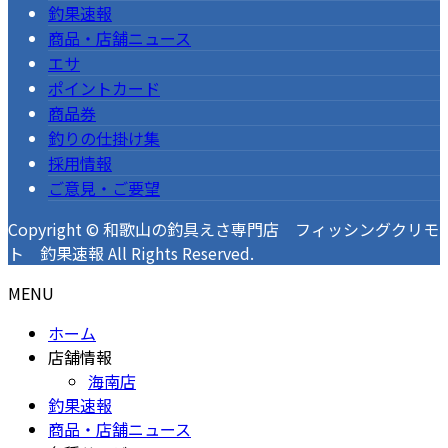
釣果速報
商品・店舗ニュース
エサ
ポイントカード
商品券
釣りの仕掛け集
採用情報
ご意見・ご要望
Copyright © 和歌山の釣具えさ専門店 フィッシングクリモ
ト 釣果速報 All Rights Reserved.
MENU
ホーム
店舗情報
海南店
釣果速報
商品・店舗ニュース