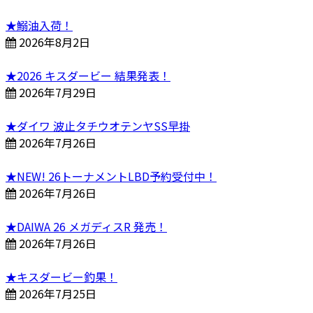
★鰯油入荷！
2026年8月2日
★2026 キスダービー 結果発表！
2026年7月29日
★ダイワ 波止タチウオテンヤSS早掛
2026年7月26日
★NEW! 26トーナメントLBD予約受付中！
2026年7月26日
★DAIWA 26 メガディスR 発売！
2026年7月26日
★キスダービー釣果！
2026年7月25日