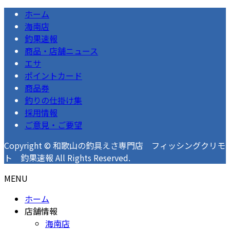
ホーム
海南店
釣果速報
商品・店舗ニュース
エサ
ポイントカード
商品券
釣りの仕掛け集
採用情報
ご意見・ご要望
Copyright © 和歌山の釣具えさ専門店 フィッシングクリモ
ト 釣果速報 All Rights Reserved.
MENU
ホーム
店舗情報
海南店