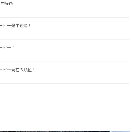
途中経過！
ービー途中経過！
ービー！
ービー現在の順位！