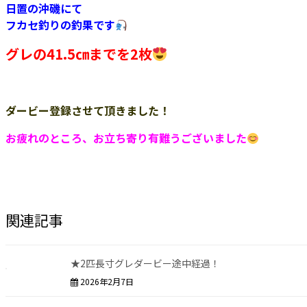
日置の沖磯にて
フカセ釣りの釣果です
グレの41.5㎝までを2枚
ダービー登録させて頂きました！
お疲れのところ、お立ち寄り有難うございました
関連記事
★2匹長寸グレダービー途中経過！
2026年2月7日