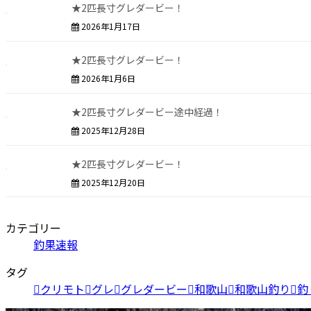
★2匹長寸グレダービー！
2026年1月17日
★2匹長寸グレダービー！
2026年1月6日
★2匹長寸グレダービー途中経過！
2025年12月28日
★2匹長寸グレダービー！
2025年12月20日
カテゴリー
釣果速報
タグ
クリモト
グレ
グレダービー
和歌山
和歌山釣り
釣