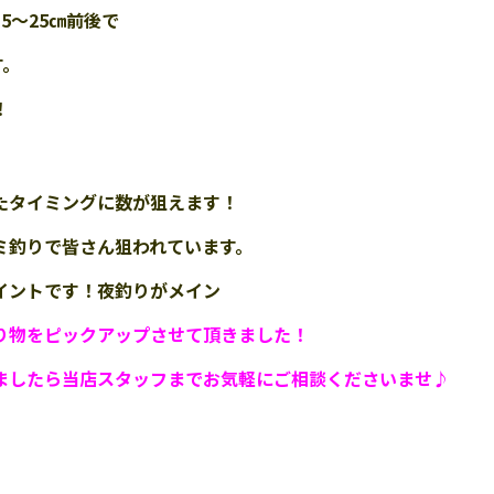
15〜25㎝前後で
す。
！
たタイミングに数が狙えます！
ミ釣りで皆さん狙われています。
イントです！夜釣りがメイン
り物をピックアップさせて
頂きました！
ましたら
当店スタッフまでお気軽にご相談くださいませ♪