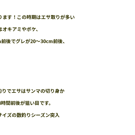
ります！この時期はエサ取りが多い
はオキアミやボケ、
cm前後でグレが20～30cm前後、
釣りでエサはサンマの切り身か
3時間前後が狙い目です。
サイズの数釣りシーズン突入