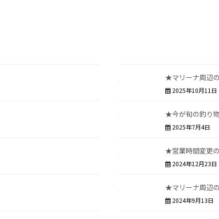
★マリーナ周辺
2025年10月11日
★今が旬の釣り
2025年7月4日
★営業時間変更
2024年12月23日
★マリーナ周辺
2024年9月13日