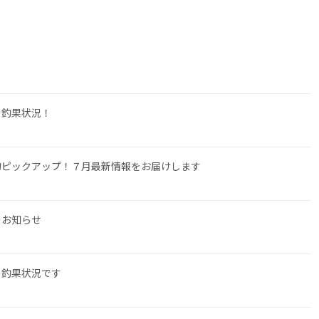
の釣果状況！
物ピックアップ！７月最新情報をお届けします
のお知らせ
の釣果状況です