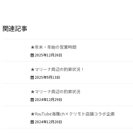
関連記事
★年末・年始の営業時間
2025年12月26日
★マリーナ周辺の釣果状況！
2025年9月13日
★マリーナ周辺の釣果状況
2024年12月29日
★YouTube海獲ch×クリモト店舗コラボ企画
2024年12月20日