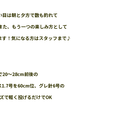
い目は朝と夕方で数も釣れて
また、もう一つの楽しみ方として
ます！気になる方はスタッフまで♪
0～28cm前後の
.7号を60cm位、グレ針6号の
ズ
で軽く投げるだけで
OK