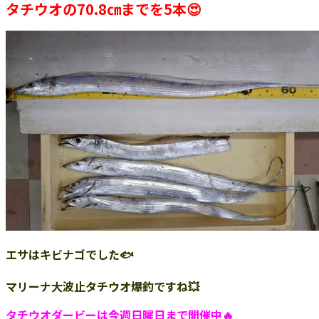
タチウオの70.8㎝までを5本😍
エサはキビナゴでした🐟
マリーナ大波止タチウオ爆釣ですね💥
タチウオダービーは今週日曜日まで開催中🔥