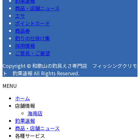
釣果速報
商品・店舗ニュース
エサ
ポイントカード
商品券
釣りの仕掛け集
採用情報
ご意見・ご要望
Copyright © 和歌山の釣具えさ専門店 フィッシングクリモ
ト 釣果速報 All Rights Reserved.
MENU
ホーム
店舗情報
海南店
釣果速報
商品・店舗ニュース
各種サービス