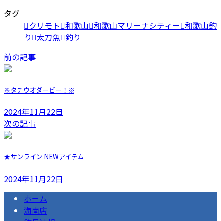
タグ
クリモト
和歌山
和歌山マリーナシティー
和歌山釣
り
太刀魚
釣り
前の記事
※タチウオダービー！※
2024年11月22日
次の記事
★サンライン NEWアイテム
2024年11月22日
ホーム
海南店