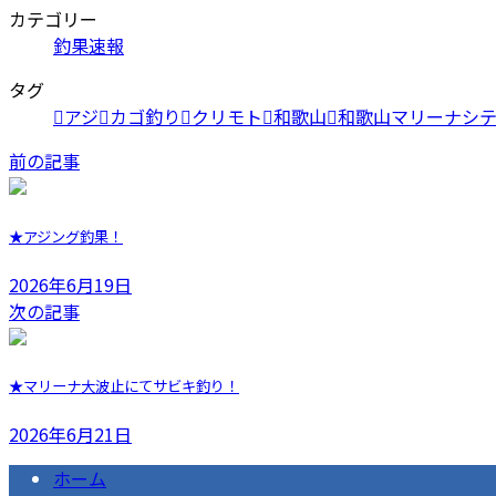
カテゴリー
釣果速報
タグ
アジ
カゴ釣り
クリモト
和歌山
和歌山マリーナシ
前の記事
★アジング釣果！
2026年6月19日
次の記事
★マリーナ大波止にてサビキ釣り！
2026年6月21日
ホーム