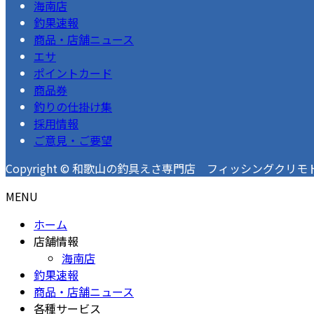
海南店
釣果速報
商品・店舗ニュース
エサ
ポイントカード
商品券
釣りの仕掛け集
採用情報
ご意見・ご要望
Copyright © 和歌山の釣具えさ専門店 フィッシングクリモト 釣果速
MENU
ホーム
店舗情報
海南店
釣果速報
商品・店舗ニュース
各種サービス