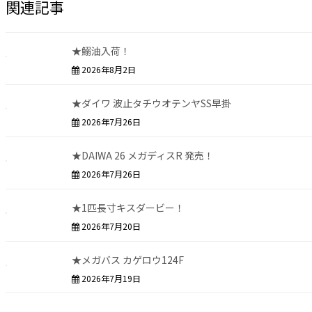
関連記事
★鰯油入荷！
2026年8月2日
★ダイワ 波止タチウオテンヤSS早掛
2026年7月26日
★DAIWA 26 メガディスR 発売！
2026年7月26日
★1匹長寸キスダービー！
2026年7月20日
★メガバス カゲロウ124F
2026年7月19日