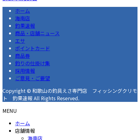
ホーム
海南店
釣果速報
商品・店舗ニュース
エサ
ポイントカード
商品券
釣りの仕掛け集
採用情報
ご意見・ご要望
Copyright © 和歌山の釣具えさ専門店 フィッシングクリモ
ト 釣果速報 All Rights Reserved.
MENU
ホーム
店舗情報
海南店