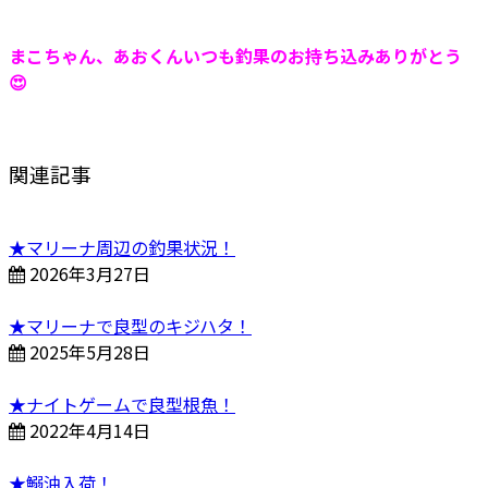
まこちゃん、あおくんいつも釣果のお持ち込みありがとう
😍
関連記事
★マリーナ周辺の釣果状況！
2026年3月27日
★マリーナで良型のキジハタ！
2025年5月28日
★ナイトゲームで良型根魚！
2022年4月14日
★鰯油入荷！