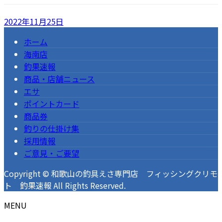
2022年11月25日
ホーム
海南店
釣果速報
商品・店舗ニュース
エサ
ポイントカード
商品券
釣りの仕掛け集
採用情報
ご意見・ご要望
Copyright © 和歌山の釣具えさ専門店 フィッシングクリモ
ト 釣果速報 All Rights Reserved.
MENU