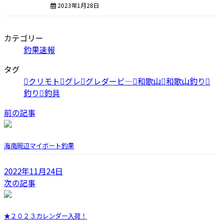
2023年1月28日
カテゴリー
釣果速報
タグ
クリモト
グレ
グレダービ―
和歌山
和歌山釣り
釣り
釣具
前の記事
海南周辺マイボート釣果
2022年11月24日
次の記事
★２０２３カレンダー入荷！