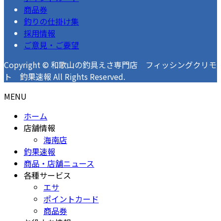
商品券
釣りの仕掛け集
採用情報
ご意見・ご要望
Copyright © 和歌山の釣具えさ専門店 フィッシングクリモ
ト 釣果速報 All Rights Reserved.
MENU
ホーム
店舗情報
海南店
釣果速報
商品・店舗ニュース
各種サービス
エサ
ポイントカード
商品券