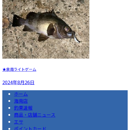
★泉南ライトゲーム
2024年8月26日
ホーム
海南店
釣果速報
商品・店舗ニュース
エサ
ポイントカード