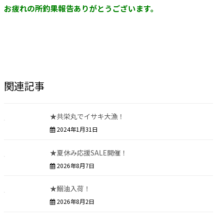
お疲れの所釣果報告ありがとうございます。
関連記事
★共栄丸でイサキ大漁！
2024年1月31日
★夏休み応援SALE開催！
2026年8月7日
★鰯油入荷！
2026年8月2日