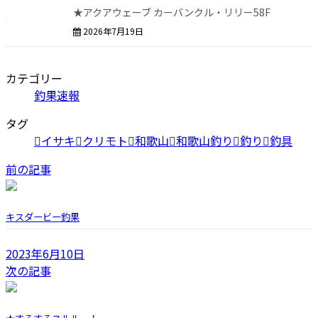
★アクアウェーブ カーバンクル・リリー58F
2026年7月19日
カテゴリー
釣果速報
タグ
イサキ
クリモト
和歌山
和歌山釣り
釣り
釣具
前の記事
キスダービー釣果
2023年6月10日
次の記事