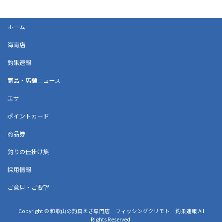
ホーム
海南店
釣果速報
商品・店舗ニュース
エサ
ポイントカード
商品券
釣りの仕掛け集
採用情報
ご意見・ご要望
Copyright © 和歌山の釣具えさ専門店 フィッシングクリモト 釣果速報 All
Rights Reserved.