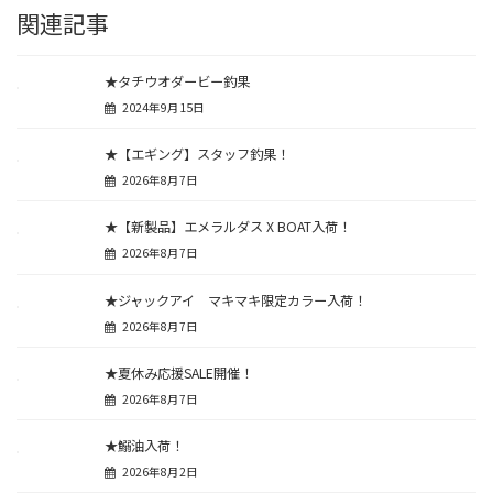
関連記事
★タチウオダービー釣果
2024年9月15日
★【エギング】スタッフ釣果！
2026年8月7日
★【新製品】エメラルダス X BOAT入荷！
2026年8月7日
★ジャックアイ マキマキ限定カラー入荷！
2026年8月7日
★夏休み応援SALE開催！
2026年8月7日
★鰯油入荷！
2026年8月2日