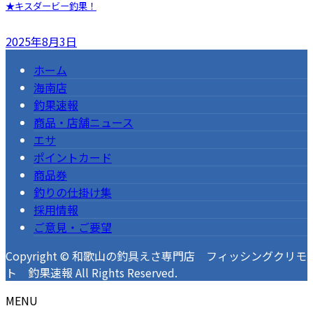
★キスダービー釣果！
2025年8月3日
ホーム
海南店
釣果速報
商品・店舗ニュース
エサ
ポイントカード
商品券
釣りの仕掛け集
採用情報
ご意見・ご要望
Copyright © 和歌山の釣具えさ専門店 フィッシングクリモ
ト 釣果速報 All Rights Reserved.
MENU