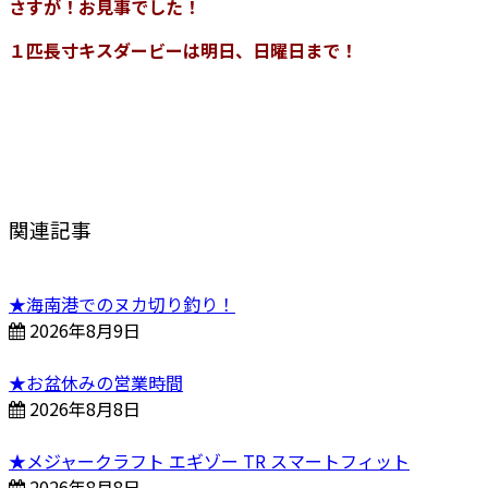
さすが！お見事でした！
１匹長寸キスダービーは明日、日曜日まで！
関連記事
★海南港でのヌカ切り釣り！
2026年8月9日
★お盆休みの営業時間
2026年8月8日
★メジャークラフト エギゾー TR スマートフィット
2026年8月8日