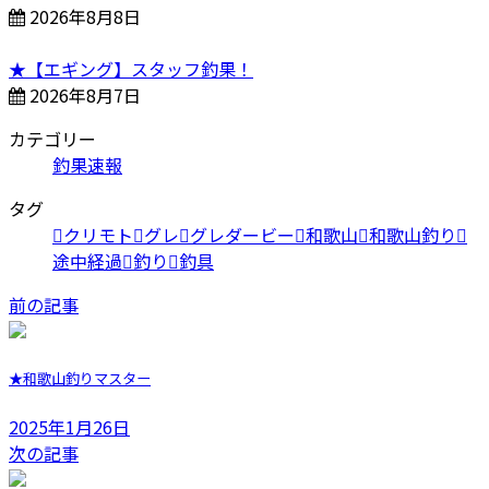
2026年8月8日
★【エギング】スタッフ釣果！
2026年8月7日
カテゴリー
釣果速報
タグ
クリモト
グレ
グレダービー
和歌山
和歌山釣り
途中経過
釣り
釣具
前の記事
★和歌山釣りマスター
2025年1月26日
次の記事