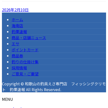
2026年2月10日
ホーム
海南店
釣果速報
商品・店舗ニュース
エサ
ポイントカード
商品券
釣りの仕掛け集
採用情報
ご意見・ご要望
Copyright © 和歌山の釣具えさ専門店 フィッシングクリモ
ト 釣果速報 All Rights Reserved.
MENU