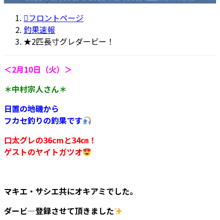
終
更
フロントページ
新
釣果速報
日
★2匹長寸グレダービー！
時
:
＜2月10日（火）＞
＊中村宗人さん＊
日置の地磯から
フカセ釣りの釣果です
口太グレの36cmと34㎝！
ゲストのヤイトガツオ
マキエ・サシエ共にオキアミでした。
ダービ―登録させて頂きました