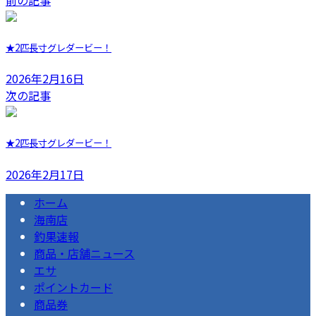
★2匹長寸グレダービー！
2026年2月16日
次の記事
★2匹長寸グレダービー！
2026年2月17日
ホーム
海南店
釣果速報
商品・店舗ニュース
エサ
ポイントカード
商品券