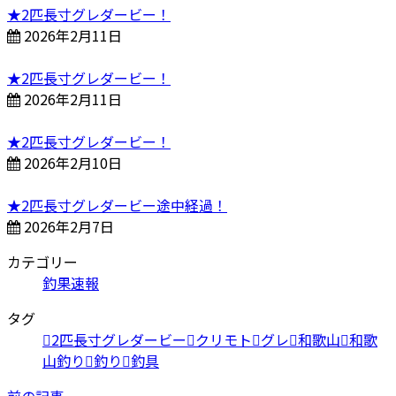
★2匹長寸グレダービー！
2026年2月11日
★2匹長寸グレダービー！
2026年2月11日
★2匹長寸グレダービー！
2026年2月10日
★2匹長寸グレダービー途中経過！
2026年2月7日
カテゴリー
釣果速報
タグ
2匹長寸グレダービー
クリモト
グレ
和歌山
和歌
山釣り
釣り
釣具
前の記事