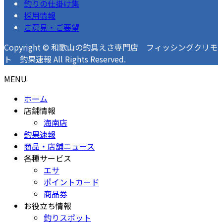
釣りの仕掛け集
採用情報
ご意見・ご要望
Copyright © 和歌山の釣具えさ専門店 フィッシングクリモ
ト 釣果速報 All Rights Reserved.
MENU
ホーム
店舗情報
海南店
釣果速報
商品・店舗ニュース
各種サービス
エサ
ポイントカード
商品券
お役立ち情報
釣りスポット