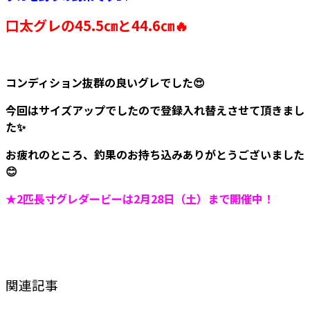
口太グレの45.5㎝と44.6㎝🔥
コンディション抜群の良いグレでした😍
今回はサイズアップでしたので登録入れ替えさせて頂きまし
た✨
お疲れのところ、釣果のお持ち込みありがとうございました
😊
★2匹長寸グレダービーは2月28日（土）まで開催中！
関連記事