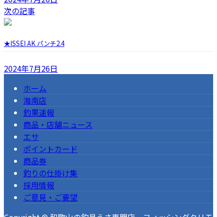
次の記事
★ISSEI AK パンチ2.4
2024年7月26日
ホーム
海南店
釣果速報
商品・店舗ニュース
エサ
ポイントカード
商品券
釣りの仕掛け集
採用情報
ご意見・ご要望
Copyright © 和歌山の釣具えさ専門店 フィッシングクリモ