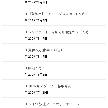
2026年8月7日
★【新製品】エメラルダス X BOAT入荷！
2026年8月7日
★ジャックアイ マキマキ限定カラー入荷！
2026年8月7日
★夏休み応援SALE開催！
2026年8月7日
★鰯油入荷！
2026年8月2日
★2026 キスダービー 結果発表！
2026年7月29日
★ダイワ 波止タチウオテンヤSS早掛