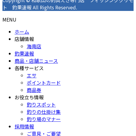
ト 釣果速報 All Rights Reserved.
MENU
ホーム
店舗情報
海南店
釣果速報
商品・店舗ニュース
各種サービス
エサ
ポイントカード
商品券
お役立ち情報
釣りスポット
釣りの仕掛け集
釣り場のマナー
採用情報
ご意見・ご要望