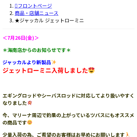
更
フロントページ
新
商品・店舗ニュース
日
★ジャッカル ジェットローミニ
時
:
＜7月26日(金)＞
＊海南店からのお知らせです＊
ジャッカルより新製品
ジェットローミニ入荷しました
エギングロッドやシーバスロッドに対応してより扱いやすく
なりました
今、マリーナ周辺で釣果の上がっているツバスにもオススメ
の商品です
少量入荷の為、ご希望のお客様はお早めにお願いします