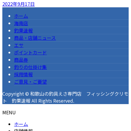
2022年9月17日
ホーム
海南店
釣果速報
商品・店舗ニュース
エサ
ポイントカード
商品券
釣りの仕掛け集
採用情報
ご意見・ご要望
Copyright © 和歌山の釣具えさ専門店 フィッシングクリモ
ト 釣果速報 All Rights Reserved.
MENU
ホーム