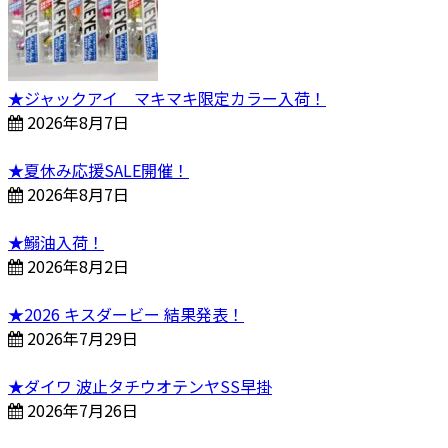
★ジャックアイ マキマキ限定カラー入荷！
2026年8月7日
★夏休み応援SALE開催！
2026年8月7日
★鰯油入荷！
2026年8月2日
★2026 キスダービー 結果発表！
2026年7月29日
★ダイワ 波止タチウオテンヤSS早掛
2026年7月26日