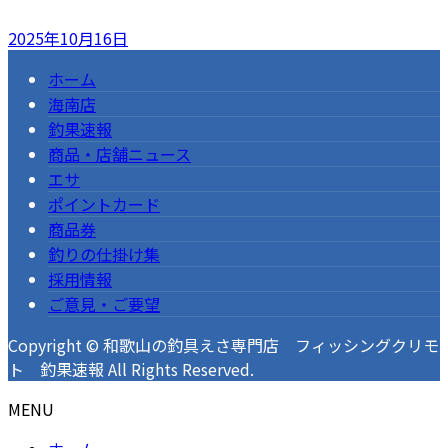
2025年10月16日
ホーム
海南店
釣果速報
商品・店舗ニュース
エサ
ポイントカード
商品券
釣りの仕掛け集
採用情報
ご意見・ご要望
Copyright © 和歌山の釣具えさ専門店 フィッシングクリモ
ト 釣果速報 All Rights Reserved.
MENU