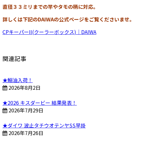
直径３３ミリまでの竿やタモの柄に対応。
詳しくは下記のDAIWAの公式ページをご覧くださいませ。
CPキーパーII(クーラーボックス)｜DAIWA
関連記事
★鰯油入荷！
2026年8月2日
★2026 キスダービー 結果発表！
2026年7月29日
★ダイワ 波止タチウオテンヤSS早掛
2026年7月26日