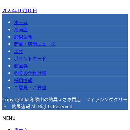
2025年10月10日
ホーム
海南店
釣果速報
商品・店舗ニュース
エサ
ポイントカード
商品券
釣りの仕掛け集
採用情報
ご意見・ご要望
Copyright © 和歌山の釣具えさ専門店 フィッシングクリモ
ト 釣果速報 All Rights Reserved.
MENU
ホーム