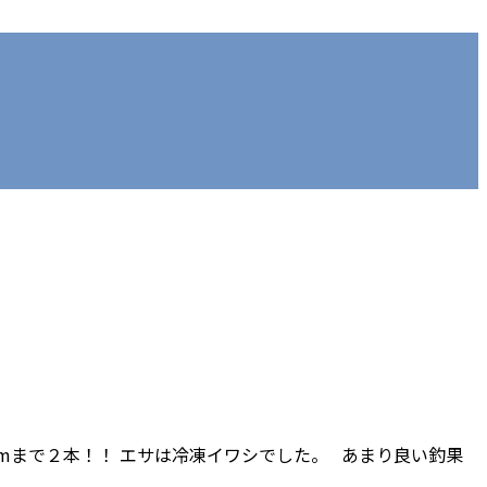
mまで２本！！ エサは冷凍イワシでした。 あまり良い釣果