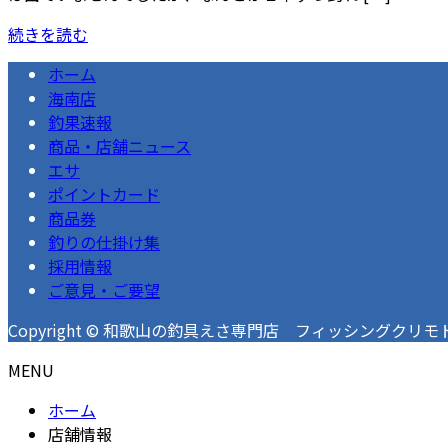
続きを読む
ホーム
海南店
釣果速報
商品・店舗ニュース
エサ
ポイントカード
商品券
釣りの仕掛け集
採用情報
ご意見・ご要望
Copyright © 和歌山の釣具えさ専門店 フィッシングクリモト 釣果速
MENU
ホーム
店舗情報