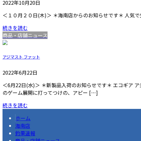
2022年10月20日
＜１０月２０日(木)＞ ＊海南店からのお知らせです＊ 人気
続きを読む
商品・店舗ニュース
アジマスト ファット
2022年6月22日
＜6月22日(水)＞ ＊新製品入荷のお知らせです＊ エコギア 
のゲーム展開に打ってつけの、アピー […]
続きを読む
ホーム
海南店
釣果速報
商品・店舗ニュース