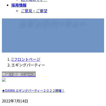
採用情報
ご意見・ご要望
エギングパーティー
フロントページ
エギングパーティー
商品・店舗ニュース
★DAIWA エギングパーティー２０２２開催！
2022年7月14日