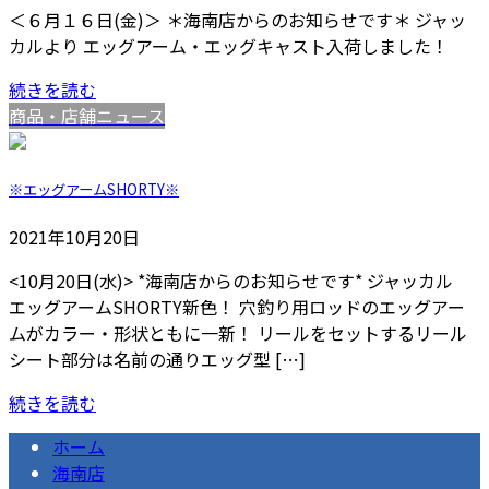
＜６月１６日(金)＞ ＊海南店からのお知らせです＊ ジャッ
カルより エッグアーム・エッグキャスト入荷しました！
続きを読む
商品・店舗ニュース
※エッグアームSHORTY※
2021年10月20日
<10月20日(水)> *海南店からのお知らせです* ジャッカル
エッグアームSHORTY新色！ 穴釣り用ロッドのエッグアー
ムがカラー・形状ともに一新！ リールをセットするリール
シート部分は名前の通りエッグ型 […]
続きを読む
ホーム
海南店