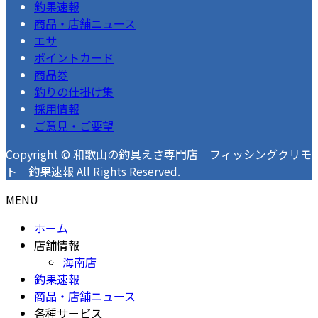
釣果速報
商品・店舗ニュース
エサ
ポイントカード
商品券
釣りの仕掛け集
採用情報
ご意見・ご要望
Copyright © 和歌山の釣具えさ専門店 フィッシングクリモ
ト 釣果速報 All Rights Reserved.
MENU
ホーム
店舗情報
海南店
釣果速報
商品・店舗ニュース
各種サービス