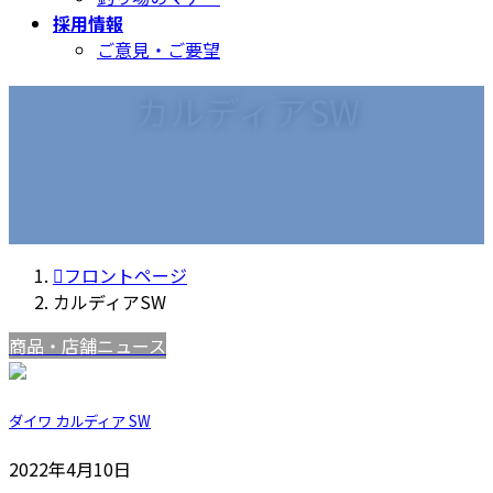
採用情報
ご意見・ご要望
カルディアSW
フロントページ
カルディアSW
商品・店舗ニュース
ダイワ カルディア SW
2022年4月10日