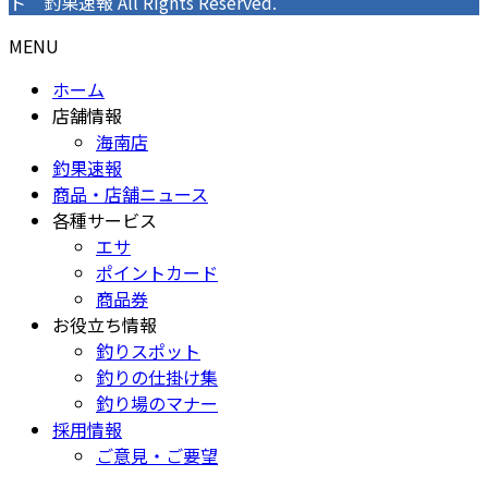
ト 釣果速報 All Rights Reserved.
MENU
ホーム
店舗情報
海南店
釣果速報
商品・店舗ニュース
各種サービス
エサ
ポイントカード
商品券
お役立ち情報
釣りスポット
釣りの仕掛け集
釣り場のマナー
採用情報
ご意見・ご要望