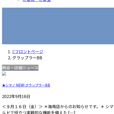
フロントページ
グラップラーBB
商品・店舗ニュース
★シマノ NEW! グラップラーBB
2022年9月16日
＜９月１６日（金）＞ ＊海南店からのお知らせです。＊ シマノ 
ルドで役立つ実戦的な機能を備えた […]