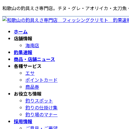
コ
ナ
和歌山の釣具えさ専門店。チヌ・グレ・アオリイカ・太刀魚
ン
ビ
テ
ゲ
ン
ー
ホーム
ツ
シ
店舗情報
へ
ョ
海南店
ス
ン
釣果速報
キ
に
商品・店舗ニュース
ッ
移
各種サービス
プ
動
エサ
ポイントカード
商品券
お役立ち情報
釣りスポット
釣りの仕掛け集
釣り場のマナー
採用情報
ご意見・ご要望