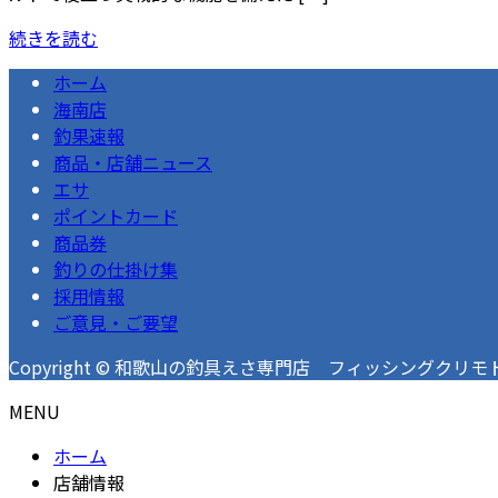
続きを読む
ホーム
海南店
釣果速報
商品・店舗ニュース
エサ
ポイントカード
商品券
釣りの仕掛け集
採用情報
ご意見・ご要望
Copyright © 和歌山の釣具えさ専門店 フィッシングクリモト 釣果速
MENU
ホーム
店舗情報