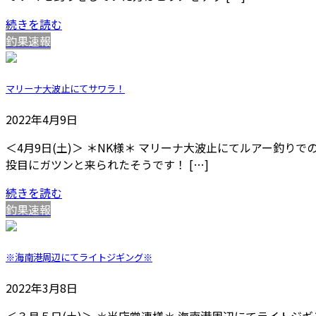
続きを読む
釣果速報
マリーナ大波止にてサワラ！
2022年4月9日
＜4月9日(土)＞ ＊NK様＊ マリーナ大波止にてルアー釣り
投目にガツンと来られたそうです！ […]
続きを読む
釣果速報
※海南港周辺にてライトジギング※
2022年3月8日