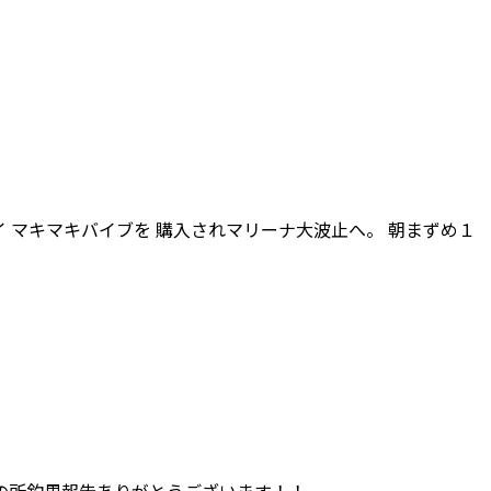
アイ マキマキバイブを 購入されマリーナ大波止へ。 朝まずめ１