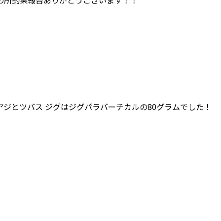
れの所釣果報告ありがとうございます！！
アジとツバス ジグはジグパラバーチカルの80グラムでした！