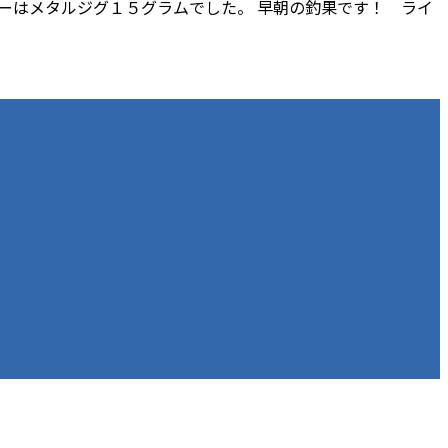
アーはメタルジグ１５グラムでした。 早朝の釣果です！ ライ