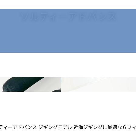
ソルティ―アドバンス
 ソルティーアドバンス ジギングモデル 近海ジギングに最適な６