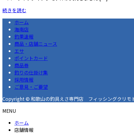
続きを読む
ホーム
海南店
釣果速報
商品・店舗ニュース
エサ
ポイントカード
商品券
釣りの仕掛け集
採用情報
ご意見・ご要望
Copyright © 和歌山の釣具えさ専門店 フィッシングクリモト 釣果速
MENU
ホーム
店舗情報