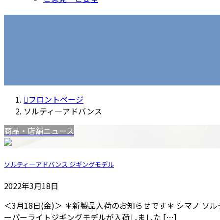
フロントページ
ソルティ―アドバンス
商品・店舗ニュース
ソルティ―アドバンス ジギングモデル
2022年3月18日
＜3月18日(金)＞ ＊新製品入荷のお知らせです＊ シマノ
ーパーライトジギングモデルが入荷しました […]