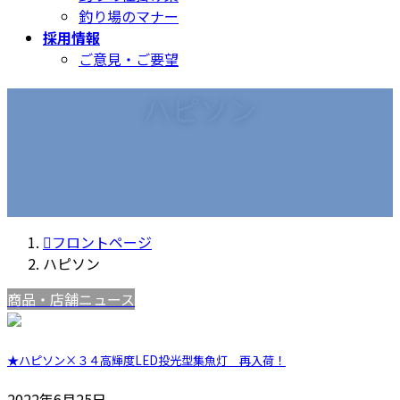
釣り場のマナー
採用情報
ご意見・ご要望
ハピソン
フロントページ
ハピソン
商品・店舗ニュース
★ハピソン×３４高輝度LED投光型集魚灯 再入荷！
2022年6月25日