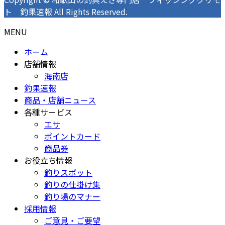
ト 釣果速報 All Rights Reserved.
MENU
ホーム
店舗情報
海南店
釣果速報
商品・店舗ニュース
各種サービス
エサ
ポイントカード
商品券
お役立ち情報
釣りスポット
釣りの仕掛け集
釣り場のマナー
採用情報
ご意見・ご要望