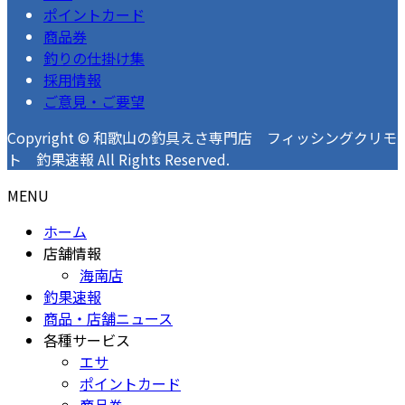
ポイントカード
商品券
釣りの仕掛け集
採用情報
ご意見・ご要望
Copyright © 和歌山の釣具えさ専門店 フィッシングクリモ
ト 釣果速報 All Rights Reserved.
MENU
ホーム
店舗情報
海南店
釣果速報
商品・店舗ニュース
各種サービス
エサ
ポイントカード