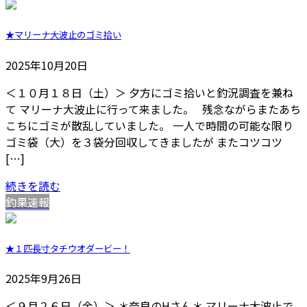
★マリーナ大波止のゴミ拾い
2025年10月20日
＜１０月１８日（土）＞ 夕方にゴミ拾いと釣況調査を兼ね
て マリーナ大波止に行って来ました。 残念ながらまたあち
こちにゴミが散乱していました。 一人で時間の可能な限り
ゴミ袋（大）を３袋分回収してきましたが またコツコツ
[…]
続きを読む
釣果速報
★１匹長寸タチウオダービー！
2025年9月26日
＜９月２６日（金）＞ ＊奈良のHさん＊ マリーナ大波止で