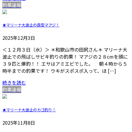
釣果速報
★マリーナ大波止の良型マアジ！
2025年12月3日
＜１２月３日（水）＞ ＊和歌山市の田尻さん＊ マリーナ大
波止での飛ばしサビキ釣りの釣果！ マアジの２８cmを頭に
３９匹と爆釣！！ エサはアミエビでした。 朝４時から５
時半までの釣果です！ ウキがスポスポ入って、ほ […]
続きを読む
釣果速報
★マリーナ大波止のカゴ釣り！
2025年11月8日