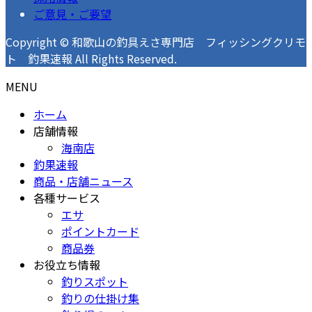
ご意見・ご要望
Copyright © 和歌山の釣具えさ専門店 フィッシングクリモ
ト 釣果速報 All Rights Reserved.
MENU
ホーム
店舗情報
海南店
釣果速報
商品・店舗ニュース
各種サービス
エサ
ポイントカード
商品券
お役立ち情報
釣りスポット
釣りの仕掛け集