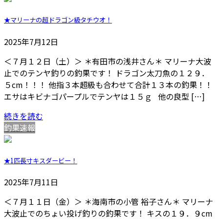
★マリーナの超ドラゴン級タチウオ！
2025年7月12日
＜７月１２日（土）＞ ＊有田市の浅井さん＊ マリーナ大波
止でのテンヤ釣りの釣果です！ ドラゴン太刀魚の１２９．
５cm！！！ 他指３本超級も合わせて合計１３本の釣果！！
エサはキビナゴパープルでテンヤは１５ｇ 他の良型 […]
続きを読む
釣果速報
★1匹長寸キスダービー！
2025年7月11日
＜７月１１日（金）＞ ＊海南市の小管 裕子さん＊ マリーナ
大波止でのちょい投げ釣りの釣果です！ キスの１９．９cm