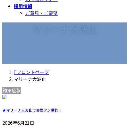
採用情報
ご意見・ご要望
マリーナ大波止
フロントページ
マリーナ大波止
釣果速報
★マリーナ大波止で良型アジ爆釣！
2026年6月21日