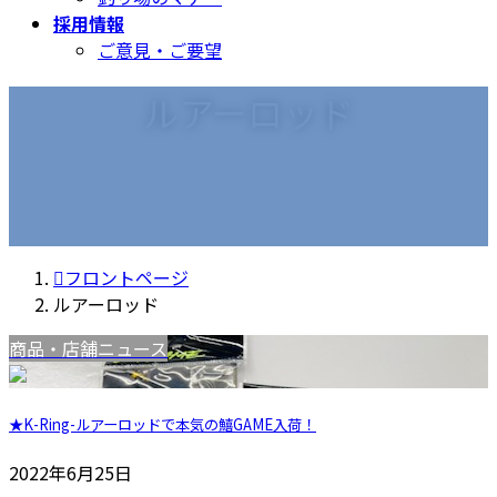
採用情報
ご意見・ご要望
ルアーロッド
フロントページ
ルアーロッド
商品・店舗ニュース
★K-Ring-ルアーロッドで本気の鱚GAME入荷！
2022年6月25日