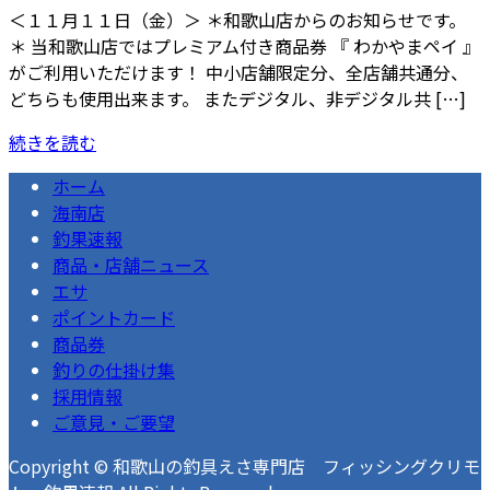
＜１１月１１日（金）＞ ＊和歌山店からのお知らせです。
＊ 当和歌山店ではプレミアム付き商品券 『 わかやまペイ 』
がご利用いただけます！ 中小店舗限定分、全店舗共通分、
どちらも使用出来ます。 またデジタル、非デジタル共 […]
続きを読む
ホーム
海南店
釣果速報
商品・店舗ニュース
エサ
ポイントカード
商品券
釣りの仕掛け集
採用情報
ご意見・ご要望
Copyright © 和歌山の釣具えさ専門店 フィッシングクリモ