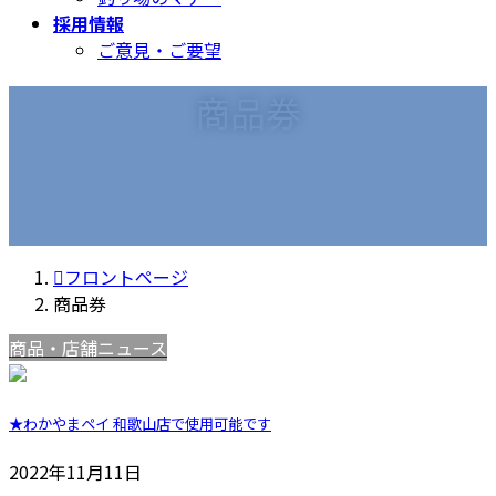
採用情報
ご意見・ご要望
商品券
フロントページ
商品券
商品・店舗ニュース
★わかやまペイ 和歌山店で使用可能です
2022年11月11日