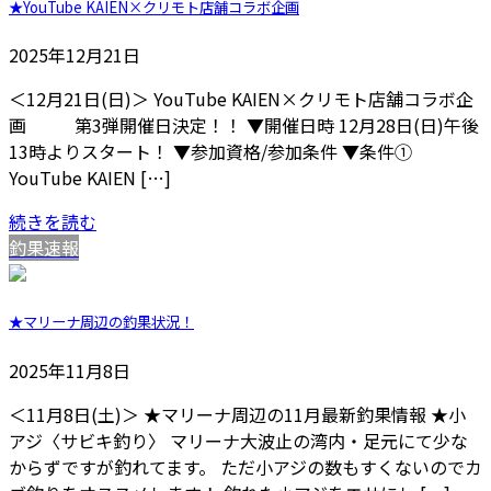
★YouTube KAIEN×クリモト店舗コラボ企画
2025年12月21日
＜12月21日(日)＞ YouTube KAIEN×クリモト店舗コラボ企
画 第3弾開催日決定！！ ▼開催日時 12月28日(日)午後
13時よりスタート！ ▼参加資格/参加条件 ▼条件①
YouTube KAIEN […]
続きを読む
釣果速報
★マリーナ周辺の釣果状況！
2025年11月8日
＜11月8日(土)＞ ★マリーナ周辺の11月最新釣果情報 ★小
アジ〈サビキ釣り〉 マリーナ大波止の湾内・足元にて少な
からずですが釣れてます。 ただ小アジの数もすくないのでカ