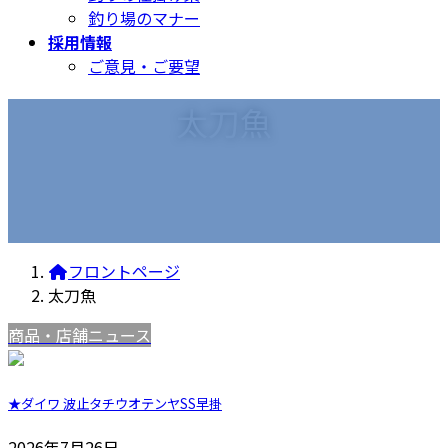
釣り場のマナー
採用情報
ご意見・ご要望
太刀魚
フロントページ
太刀魚
商品・店舗ニュース
★ダイワ 波止タチウオテンヤSS早掛
2026年7月26日