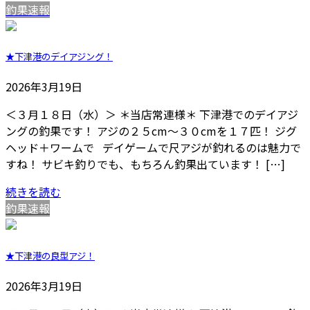
釣果速報
★下津港のデイアジング！
2026年3月19日
＜３月１８日（水）＞ ＊当店常連様＊ 下津港でのデイアジ
ングの釣果です！ アジの２５cm～３０cmを１７匹！ ジグ
ヘッド＋ワームで デイゲームで尺アジが釣れるのは魅力で
すね！ サビキ釣りでも、もちろん釣果出ています！ […]
続きを読む
釣果速報
★下津港の良型アジ！
2026年3月19日