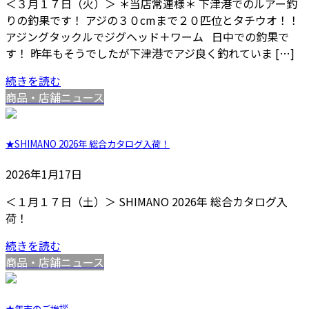
＜３月１７日（火）＞ ＊当店常連様＊ 下津港でのルアー釣
りの釣果です！ アジの３０cmまで２０匹位とタチウオ！！
アジングタックルでジグヘッド＋ワーム 日中での釣果で
す！ 昨年もそうでしたが下津港でアジ良く釣れていま […]
続きを読む
商品・店舗ニュース
★SHIMANO 2026年 総合カタログ入荷！
2026年1月17日
＜１月１７日（土）＞ SHIMANO 2026年 総合カタログ入
荷！
続きを読む
商品・店舗ニュース
★年末のご挨拶