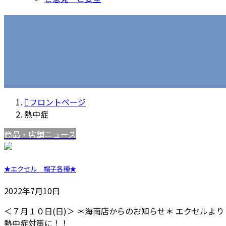
フロントページ
熱中症
商品・店舗ニュース
★エクセル 帽子各種★
2022年7月10日
＜７月１０日(日)＞ ＊海南店からのお知らせ＊ エクセルよ
熱中症対策に！！